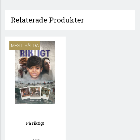
Relaterade Produkter
MEST SÅLDA
På riktigt