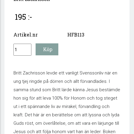
195 :-
Artikel.nr
HFB113
Britt Zachrisson levde ett vanligt Svenssonliv när en
ung tjej ringde på dörren och allt förvandlades. I
samma stund som Britt lärde känna Jesus bestämde
hon sig för att leva 100% för Honom och tog steget
ut i ett spännande liv av mirakel, förvandling och
kraft. Det här är en berättelse om att lyssna och lyda
Guds röst, om överlåtelse, om att vara en lärjunge till
Jesus och att följa honom vart han än leder. Boken