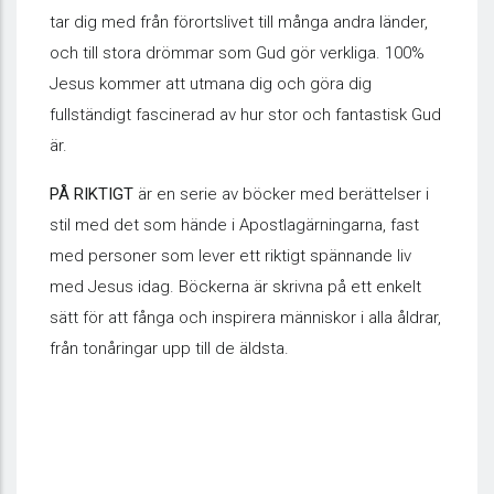
tar dig med från förortslivet till många andra länder,
och till stora drömmar som Gud gör verkliga. 100%
Jesus kommer att utmana dig och göra dig
fullständigt fascinerad av hur stor och fantastisk Gud
är.
PÅ RIKTIGT
är en serie av böcker med berättelser i
stil med det som hände i Apostlagärningarna, fast
med personer som lever ett riktigt spännande liv
med Jesus idag. Böckerna är skrivna på ett enkelt
sätt för att fånga och inspirera människor i alla åldrar,
från tonåringar upp till de äldsta.