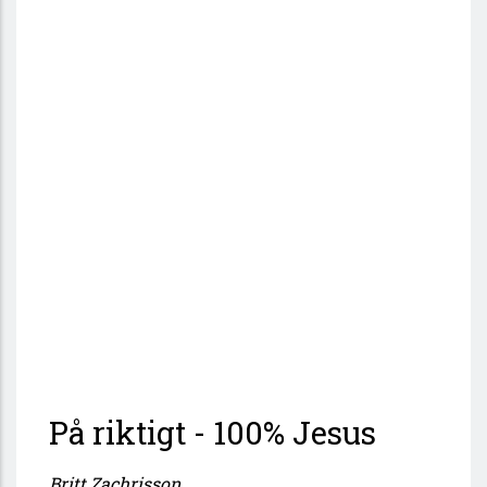
På riktigt - 100% Jesus
Britt Zachrisson