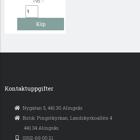
195 :-
Kontaktuppgifter
Nygatan 5, 441 30 Alingsås
Butik: Pingstkyrkan, Landskyrkoallén 4
441 34 Alingsås
0302-69 00 21