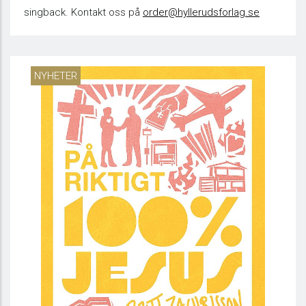
singback. Kontakt oss på
order@hyllerudsforlag.se
NYHETER