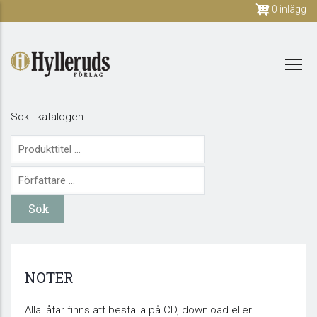
Skip
0 inlägg
to
main
content
Sök i katalogen
NOTER
Alla låtar finns att beställa på CD, download eller