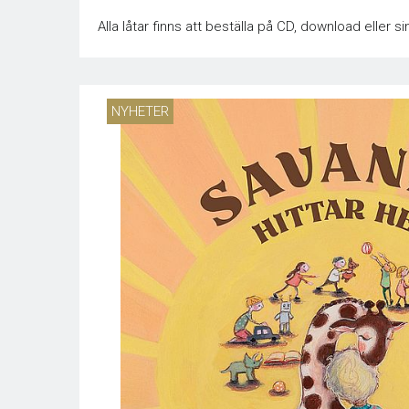
Alla låtar finns att beställa på CD, download eller
NYHETER