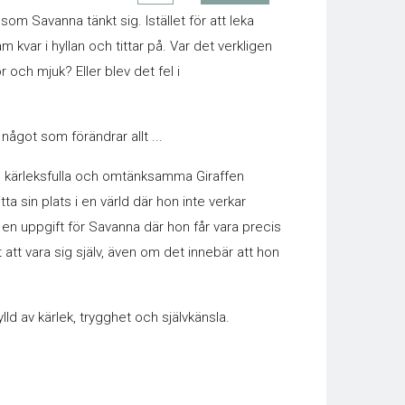
t som Savanna tänkt sig. Istället för att leka
kvar i hyllan och tittar på. Var det verkligen
 och mjuk? Eller blev det fel i
got som förändrar allt ...
 kärleksfulla och omtänksamma Giraffen
 sin plats i en värld där hon inte verkar
 en uppgift för Savanna där hon får vara precis
tt vara sig själv, även om det innebär att hon
d av kärlek, trygghet och självkänsla.