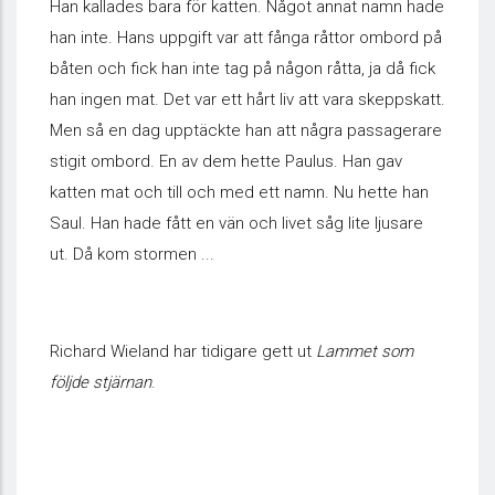
Han kallades bara för katten. Något annat namn hade
han inte. Hans uppgift var att fånga råttor ombord på
båten och fick han inte tag på någon råtta, ja då fick
han ingen mat. Det var ett hårt liv att vara skeppskatt.
Men så en dag upptäckte han att några passagerare
stigit ombord. En av dem hette Paulus. Han gav
katten mat och till och med ett namn. Nu hette han
Saul. Han hade fått en vän och livet såg lite ljusare
ut. Då kom stormen ...
Richard Wieland har tidigare gett ut
Lammet som
följde stjärnan
.