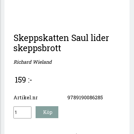
Skeppskatten Saul lider
skeppsbrott
Richard Wieland
159 :-
Artikel.nr
9789190086285