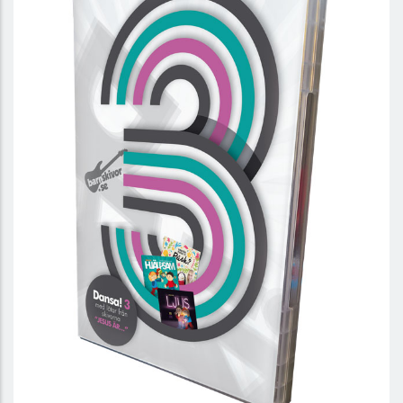
DANSA! 3 - DVD