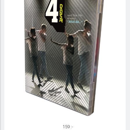
Dansa! 4 - DVD
159 :-