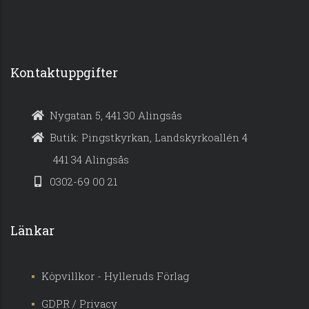
Kontaktuppgifter
Nygatan 5, 441 30 Alingsås
Butik: Pingstkyrkan, Landskyrkoallén 4
441 34 Alingsås
0302-69 00 21
Länkar
Köpvillkor - Hylleruds Förlag
GDPR / Privacy