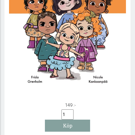
Känslor - Huvudbok
149 :-