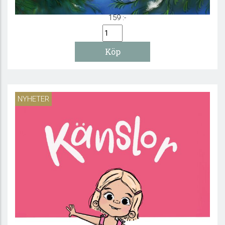
159 :-
NYHETER