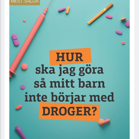
MEST SÅLDA
Hur ska jag göra så mitt barn inte börjar med