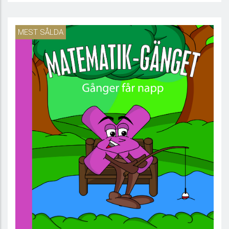
MEST SÅLDA