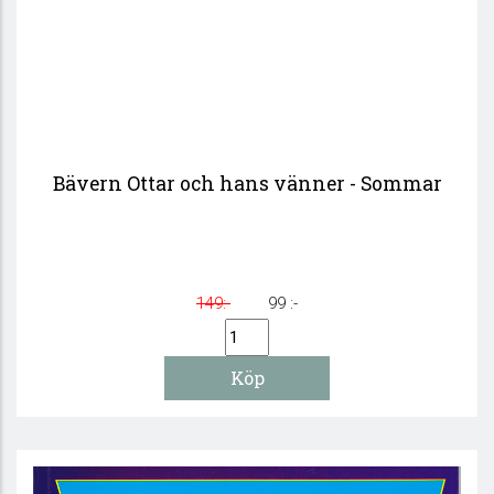
Bävern Ottar och hans vänner - Sommar
149:-
99 :-