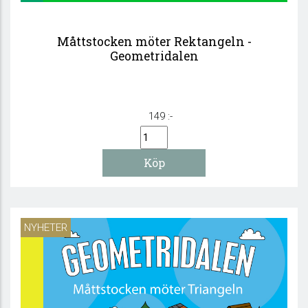
Måttstocken möter Rektangeln -
Geometridalen
149 :-
NYHETER