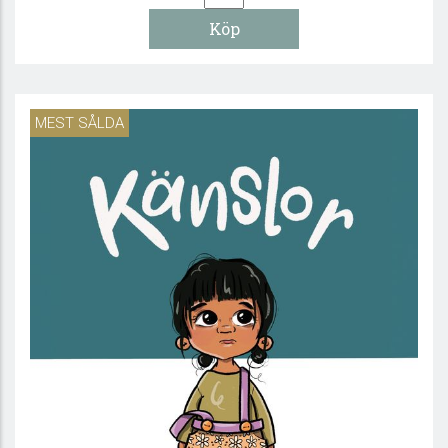
MEST SÅLDA