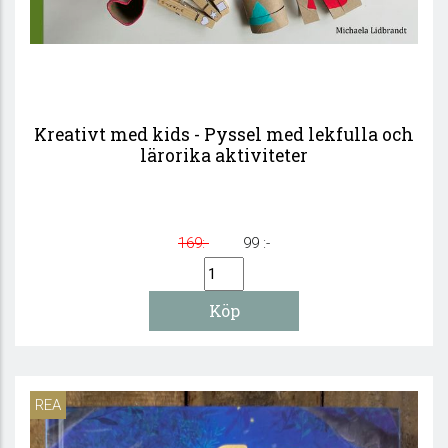
Kreativt med kids - Pyssel med lekfulla och
lärorika aktiviteter
169:-
99 :-
REA