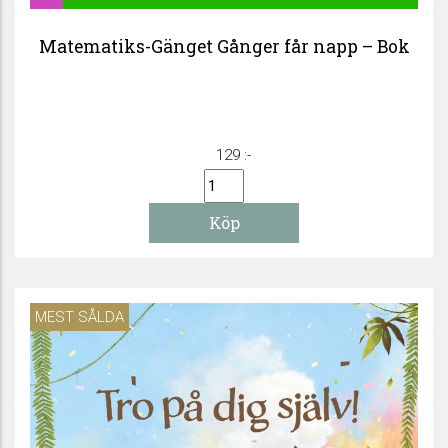
Matematiks-Gänget Gånger får napp – Bok
129 :-
MEST SÅLDA