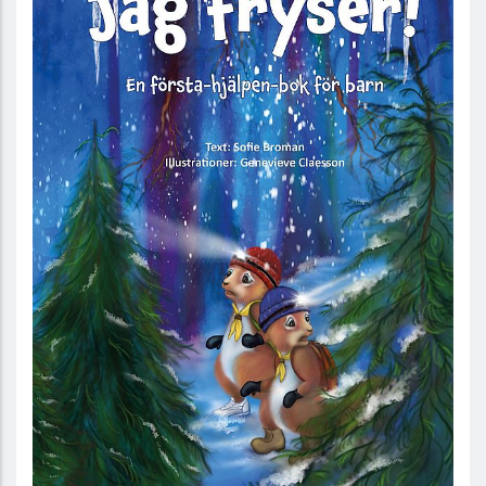
Jag fryser! En första-hjälpen-bok för barn