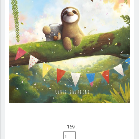
Tro på dig själv!
169 :-