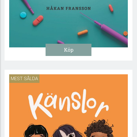
droger?
195 :-
MEST SÅLDA