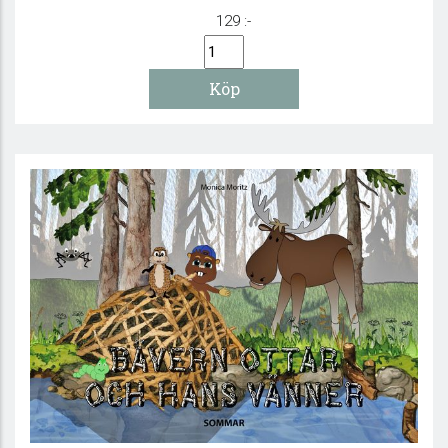
129 :-