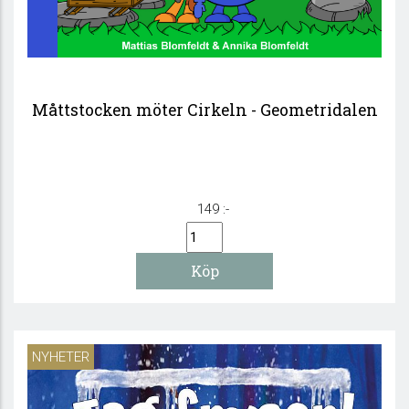
Måttstocken möter Cirkeln - Geometridalen
149 :-
NYHETER