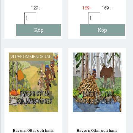
129 :-
169:-
169 :-
VI REKOMMENDERAR
Bävern Ottar och hans
Bävern Ottar och hans