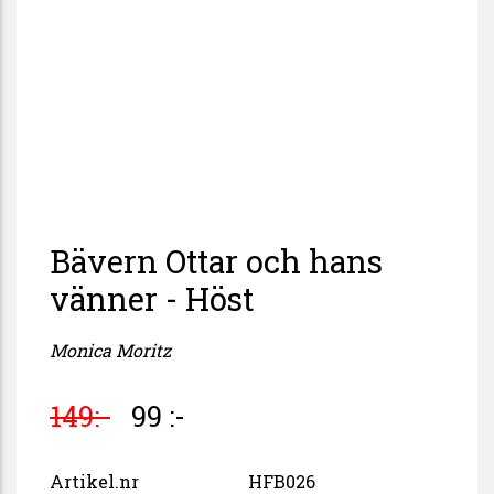
Bävern Ottar och hans
vänner - Höst
Monica Moritz
149:-
99 :-
Artikel.nr
HFB026