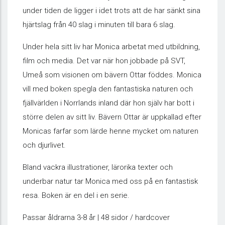
under tiden de ligger i idet trots att de har sänkt sina
hjärtslag från 40 slag i minuten till bara 6 slag.
Under hela sitt liv har Monica arbetat med utbildning,
film och media. Det var när hon jobbade på SVT,
Umeå som visionen om bävern Ottar föddes. Monica
vill med boken spegla den fantastiska naturen och
fjällvärlden i Norrlands inland där hon själv har bott i
större delen av sitt liv. Bävern Ottar är uppkallad efter
Monicas farfar som lärde henne mycket om naturen
och djurlivet.
Bland vackra illustrationer, lärorika texter och
underbar natur tar Monica med oss på en fantastisk
resa. Boken är en del i en serie.
Passar åldrarna 3-8 år | 48 sidor / hardcover