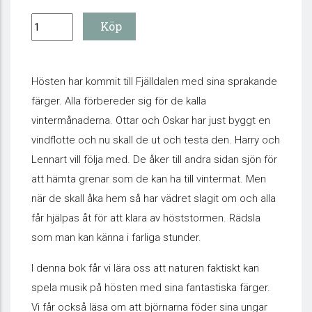
Hösten har kommit till Fjälldalen med sina sprakande
färger. Alla förbereder sig för de kalla
vintermånaderna. Ottar och Oskar har just byggt en
vindflotte och nu skall de ut och testa den. Harry och
Lennart vill följa med. De åker till andra sidan sjön för
att hämta grenar som de kan ha till vintermat. Men
när de skall åka hem så har vädret slagit om och alla
får hjälpas åt för att klara av höststormen. Rädsla
som man kan känna i farliga stunder.
I denna bok får vi lära oss att naturen faktiskt kan
spela musik på hösten med sina fantastiska färger.
Vi får också läsa om att björnarna föder sina ungar