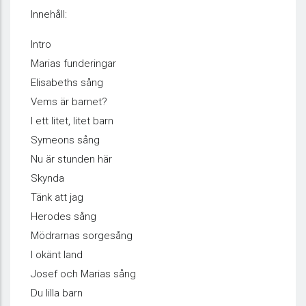
Innehåll:
Intro
Marias funderingar
Elisabeths sång
Vems är barnet?
I ett litet, litet barn
Symeons sång
Nu är stunden här
Skynda
Tänk att jag
Herodes sång
Mödrarnas sorgesång
I okänt land
Josef och Marias sång
Du lilla barn