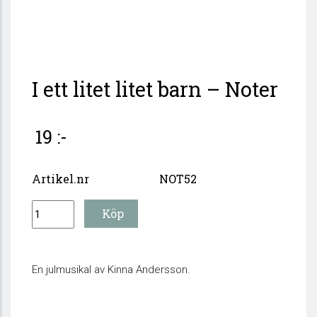
I ett litet litet barn – Noter
19 :-
Artikel.nr
NOT52
En julmusikal av Kinna Andersson.