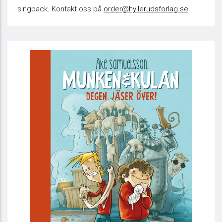
singback. Kontakt oss på
order@hyllerudsforlag.se