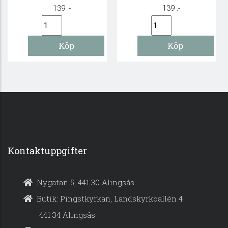
139 :-
139 :-
Kontaktuppgifter
Nygatan 5, 441 30 Alingsås
Butik: Pingstkyrkan, Landskyrkoallén 4
441 34 Alingsås