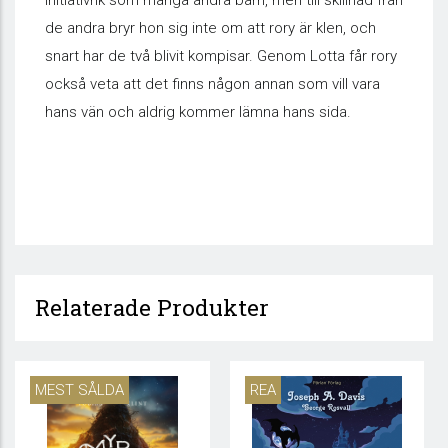
initiativrik som många andra barn, men till skillnad från
de andra bryr hon sig inte om att rory är klen, och
snart har de två blivit kompisar. Genom Lotta får rory
också veta att det finns någon annan som vill vara
hans vän och aldrig kommer lämna hans sida.
Relaterade Produkter
MEST SÅLDA
REA