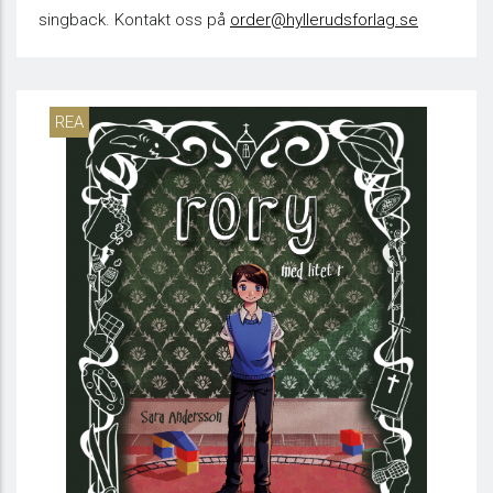
singback. Kontakt oss på
order@hyllerudsforlag.se
REA