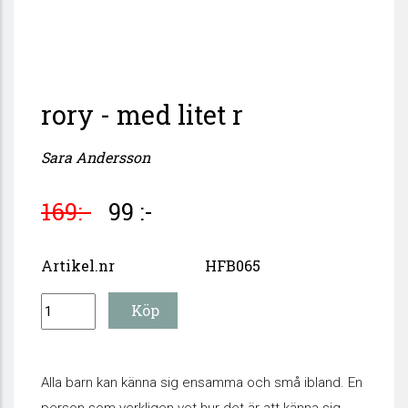
rory - med litet r
Sara Andersson
169:-
99 :-
Artikel.nr
HFB065
Alla barn kan känna sig ensamma och små ibland. En