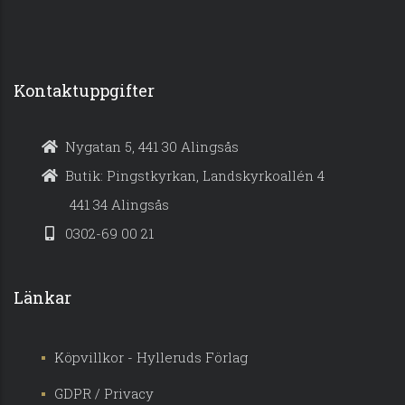
Kontaktuppgifter
Nygatan 5, 441 30 Alingsås
Butik: Pingstkyrkan, Landskyrkoallén 4
441 34 Alingsås
0302-69 00 21
Länkar
Köpvillkor - Hylleruds Förlag
GDPR / Privacy