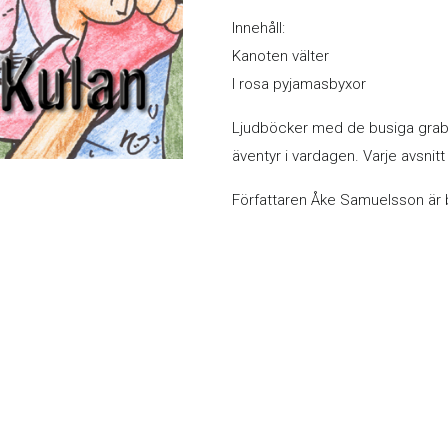
Innehåll:
Kanoten välter
I rosa pyjamasbyxor
Ljudböcker med de busiga grab
äventyr i vardagen. Varje avsnitt
Författaren Åke Samuelsson är b