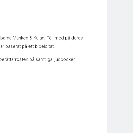
barna Munken & Kulan. Följ med på deras
 är baserat på ett bibelcitat.
erättarrösten på samtliga ljudböcker.