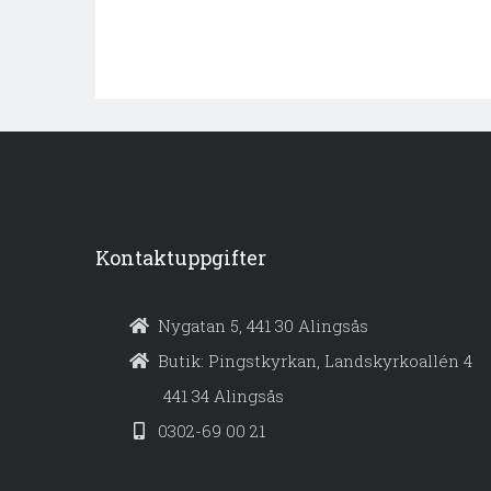
Kontaktuppgifter
Nygatan 5, 441 30 Alingsås
Butik: Pingstkyrkan, Landskyrkoallén 4
441 34 Alingsås
0302-69 00 21