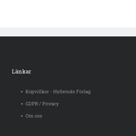
Länkar
Köpvillkor - Hylleruds Förlag
GDPR / Privacy
Om oss