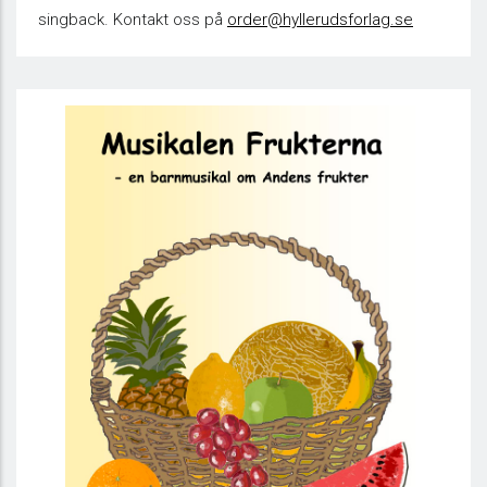
singback. Kontakt oss på
order@hyllerudsforlag.se