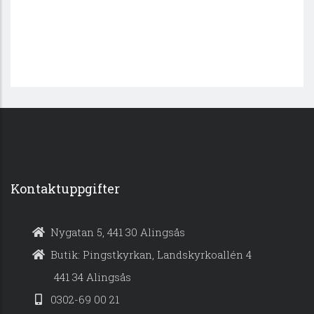
Kontaktuppgifter
Nygatan 5, 441 30 Alingsås
Butik: Pingstkyrkan, Landskyrkoallén 4
441 34 Alingsås
0302-69 00 21