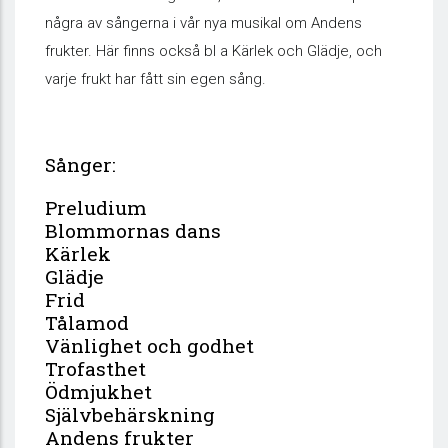
några av sångerna i vår nya musikal om Andens
frukter. Här finns också bl a Kärlek och Glädje, och
varje frukt har fått sin egen sång.
Sånger:
Preludium
Blommornas dans
Kärlek
Glädje
Frid
Tålamod
Vänlighet och godhet
Trofasthet
Ödmjukhet
Självbehärskning
Andens frukter