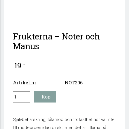
Frukterna – Noter och
Manus
19 :-
Artikel.nr
NOT206
Självbehärskning, tålamod och trofasthet hör väl inte
till modeorden idag direkt, men det är titlarna på