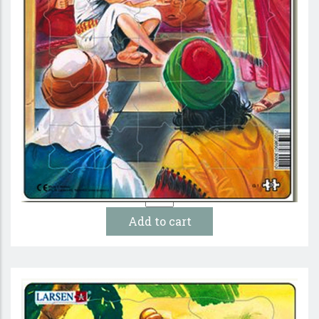
Jesus i templet – Pussel
19 :-