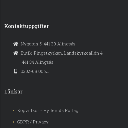
Kontaktuppgifter
Nygatan 5, 441 30 Alingsås
Butik: Pingstkyrkan, Landskyrkoallén 4
441 34 Alingsås
0302-69 00 21
Länkar
Köpvillkor - Hylleruds Förlag
GDPR / Privacy