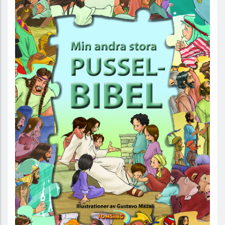
Min andra stora pusselbibel