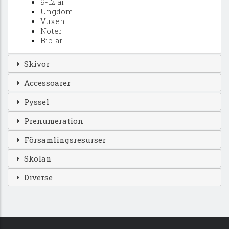
9-12 år
Ungdom
Vuxen
Noter
Biblar
Skivor
Accessoarer
Pyssel
Prenumeration
Församlingsresurser
Skolan
Diverse