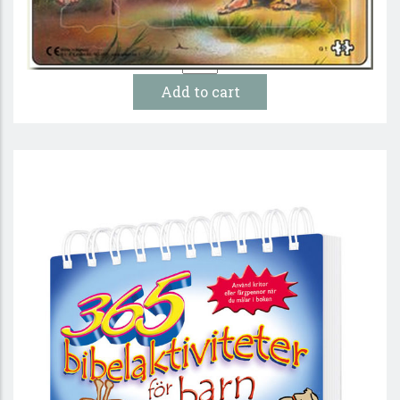
29 :-