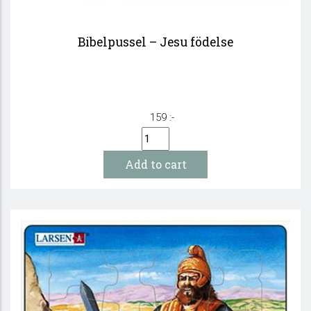
Bibelpussel – Jesu födelse
159 :-