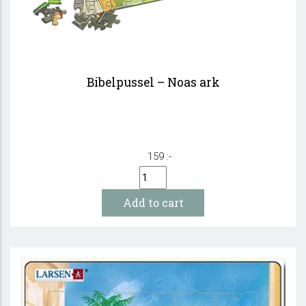
Bibelpussel – Noas ark
159 :-