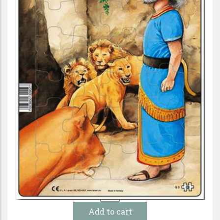
Daniel i lejongropen – Pussel
19 :-