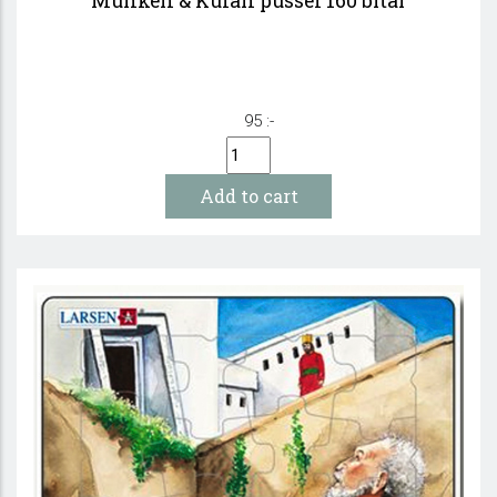
Munken & Kulan pussel 160 bitar
95 :-