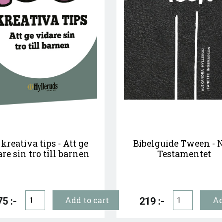
 kreativa tips - Att ge
Bibelguide Tween - 
re sin tro till barnen
Testamentet
5 :-
219 :-