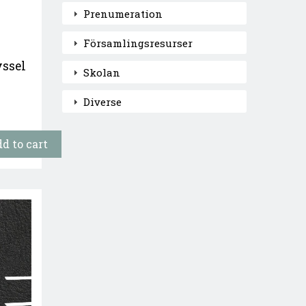
Prenumeration
Församlingsresurser
yssel
Skolan
Diverse