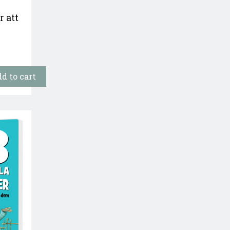
r att