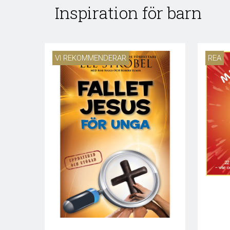
Inspiration för barn
VI REKOMMENDERAR
REA