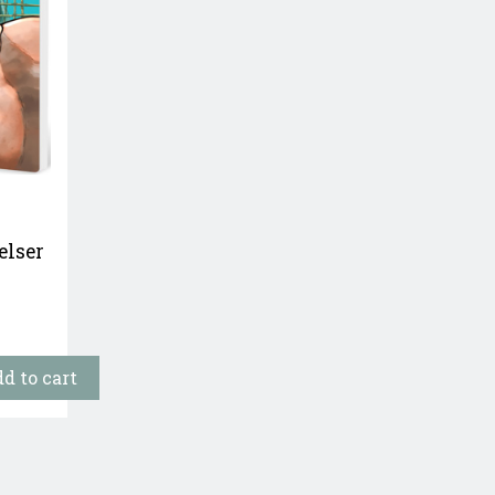
elser