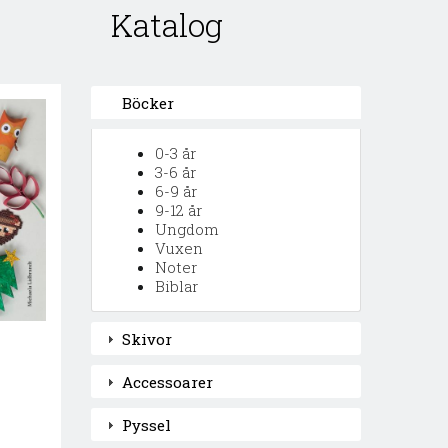
Katalog
Böcker
0-3 år
3-6 år
6-9 år
9-12 år
Ungdom
Vuxen
Noter
Biblar
Skivor
Accessoarer
Pyssel