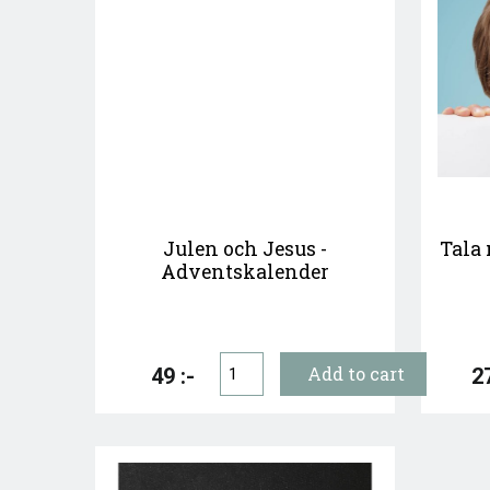
Julen och Jesus -
Tala
Adventskalender
49 :-
27