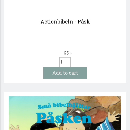
Actionbibeln - Påsk
95 :-