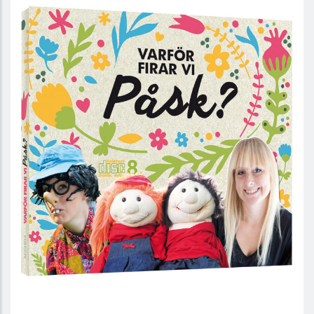
Varför firar vi Påsk?