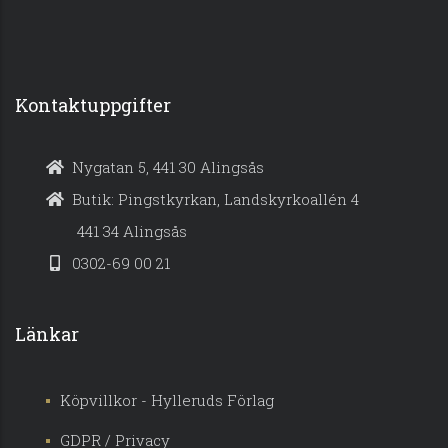
Kontaktuppgifter
Nygatan 5, 441 30 Alingsås
Butik: Pingstkyrkan, Landskyrkoallén 4
441 34 Alingsås
0302-69 00 21
Länkar
Köpvillkor - Hylleruds Förlag
GDPR / Privacy