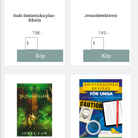
Guds fantastiska plan -
Jesusdetektiven
Bibeln
198 :-
149 :-