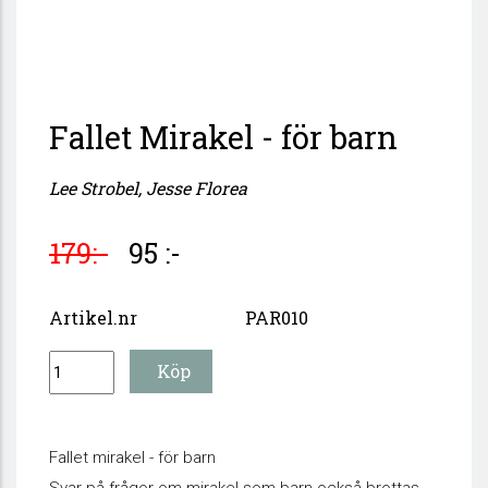
Fallet Mirakel - för barn
Lee Strobel, Jesse Florea
179:-
95 :-
Artikel.nr
PAR010
Fallet mirakel - för barn