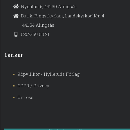
Nygatan 5, 441 30 Alingsås
Butik: Pingstkyrkan, Landskyrkoallén 4
441 34 Alingsås
0302-69 00 21
Länkar
Köpvillkor - Hylleruds Förlag
GDPR / Privacy
Om oss