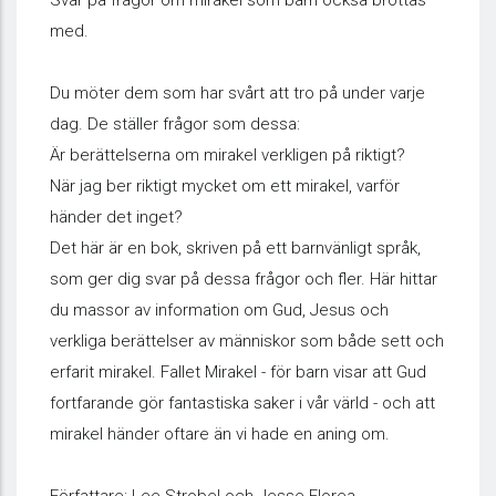
Svar på frågor om mirakel som barn också brottas
med.
Du möter dem som har svårt att tro på under varje
dag. De ställer frågor som dessa:
Är berättelserna om mirakel verkligen på riktigt?
När jag ber riktigt mycket om ett mirakel, varför
händer det inget?
Det här är en bok, skriven på ett barnvänligt språk,
som ger dig svar på dessa frågor och fler. Här hittar
du massor av information om Gud, Jesus och
verkliga berättelser av människor som både sett och
erfarit mirakel. Fallet Mirakel - för barn visar att Gud
fortfarande gör fantastiska saker i vår värld - och att
mirakel händer oftare än vi hade en aning om.