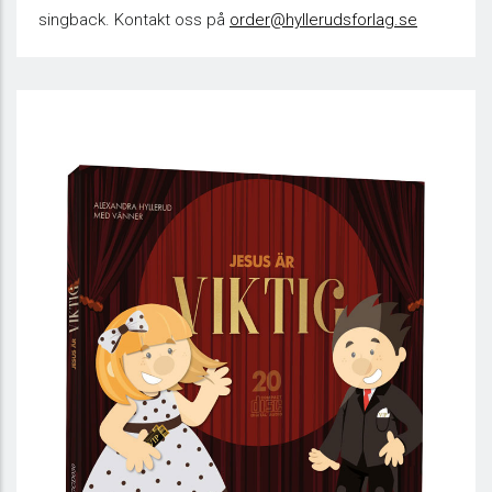
singback. Kontakt oss på
order@hyllerudsforlag.se