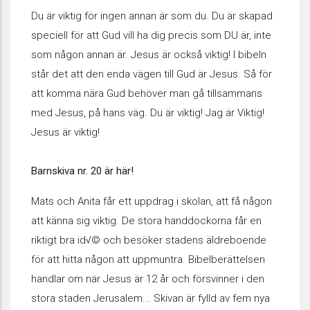
Du är viktig för ingen annan är som du. Du är skapad
speciell för att Gud vill ha dig precis som DU är, inte
som någon annan är. Jesus är också viktig! I bibeln
står det att den enda vägen till Gud är Jesus. Så för
att komma nära Gud behöver man gå tillsammans
med Jesus, på hans väg. Du är viktig! Jag är Viktig!
Jesus är viktig!
Barnskiva nr. 20 är här!
Mats och Anita får ett uppdrag i skolan, att få någon
att känna sig viktig. De stora handdockorna får en
riktigt bra id√© och besöker stadens äldreboende
för att hitta någon att uppmuntra. Bibelberättelsen
handlar om när Jesus är 12 år och försvinner i den
stora staden Jerusalem... Skivan är fylld av fem nya