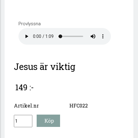
Provlyssna
Jesus är viktig
149 :-
Artikel.nr
HFC022