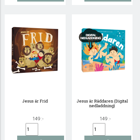
Jesus är Frid
Jesus är Räddaren (Digital
nedladdning)
149 :-
149 :-