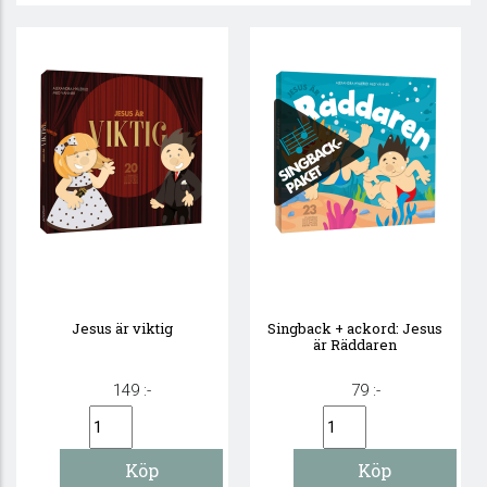
Jesus är viktig
Singback + ackord: Jesus
är Räddaren
149 :-
79 :-