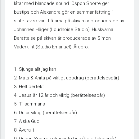
låtar med blandade sound. Ospon Sporre ger
bustips och Alexandra gör en sammanfattning i
slutet av skivan. Låtarna på skivan är producerade av
Johannes Häger (Loudnoise Studio), Huskvarna.
Berättelse på skivan är producerade av Simon
Väderklint (Studio Emanuel), Ärebro.
1. Sjunga allt jag kan
2. Mats & Anita på viktigt uppdrag (berättelsespår)
3. Helt perfekt
4. Jesus är 12 år och viktig (berättelsespår)
5. Tillsammans
6. Du är viktig (berättelsespår)
7. Älska Gud
8. Äverallt
9. Ospon Sporres viktigaste bus (berättelsespår)