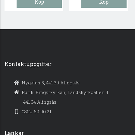
Kontaktuppgifter
Nygatan 5, 441 30 Alingsås
Butik: Pingstkyrkan, Landskyrkoallén 4
441 34 Alingsås
0302-69 00 21
Länkar