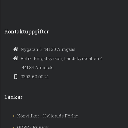
Kontaktuppgifter
Nygatan 5, 441 30 Alingsås
Butik: Pingstkyrkan, Landskyrkoallén 4
441 34 Alingsås
0302-69 00 21
Länkar
Köpvillkor - Hylleruds Förlag
GDPR / Privacy