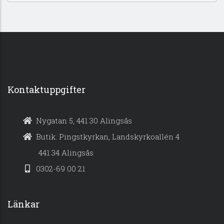
Kontaktuppgifter
Nygatan 5, 441 30 Alingsås
Butik: Pingstkyrkan, Landskyrkoallén 4
441 34 Alingsås
0302-69 00 21
Länkar