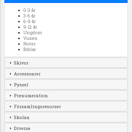
0-3 år
3-6 år
6-9 år
9-12 år
Ungdom
Vuxen
Noter
Biblar
Skivor
Accessoarer
Pyssel
Prenumeration
Församlingsresurser
Skolan
Diverse