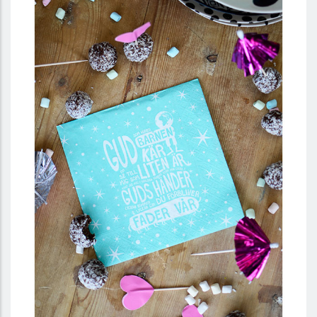
Servetter - Gud som haver barnen kär...