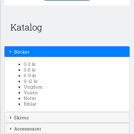
Katalog
Böcker
0-3 år
3-6 år
6-9 år
9-12 år
Ungdom
Vuxen
Noter
Biblar
Skivor
Accessoarer