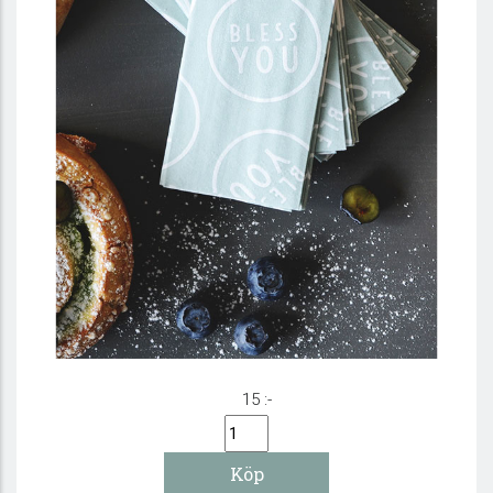
Pappersnäsdukar - Bless you
15 :-