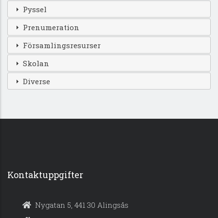
Pyssel
Prenumeration
Församlingsresurser
Skolan
Diverse
Kontaktuppgifter
Nygatan 5, 441 30 Alingsås