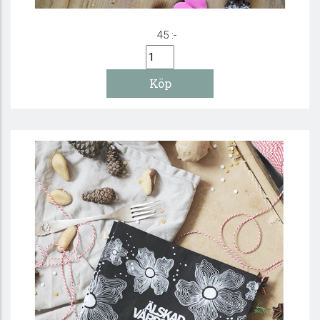
45 :-