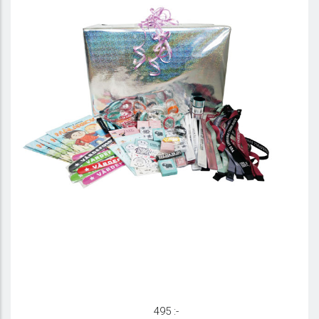
Presentlåda - Lilla lådan
495 :-