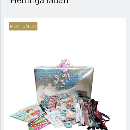
MEST SÅLDA