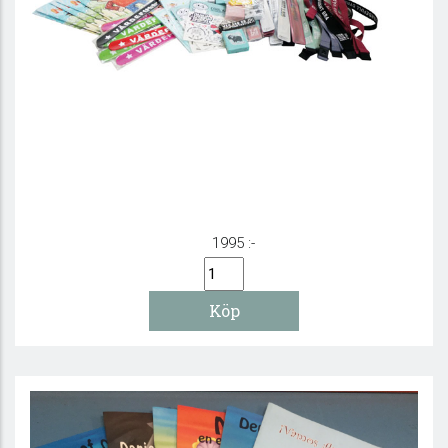
Presentlåda - Stora lådan
1995 :-