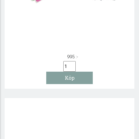
Presentlåda - Mellanlådan
995 :-