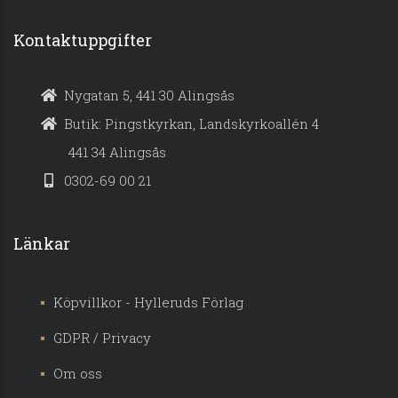
Kontaktuppgifter
Nygatan 5, 441 30 Alingsås
Butik: Pingstkyrkan, Landskyrkoallén 4
441 34 Alingsås
0302-69 00 21
Länkar
Köpvillkor - Hylleruds Förlag
GDPR / Privacy
Om oss