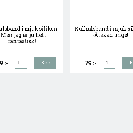
alsband i mjuk silikon
Kulhalsband i mjuk si
- Men jag är ju helt
-Älskad unge!
fantastisk!
9 :-
79 :-