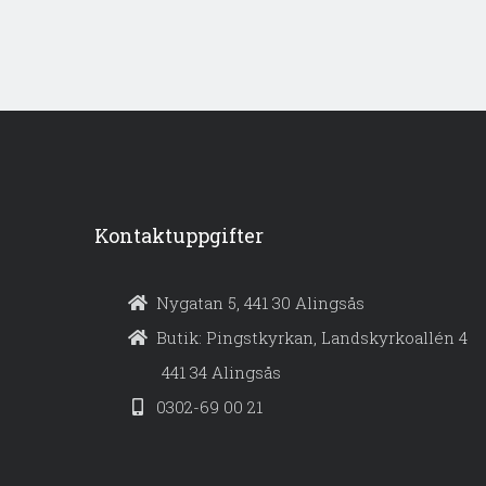
Kontaktuppgifter
Nygatan 5, 441 30 Alingsås
Butik: Pingstkyrkan, Landskyrkoallén 4
441 34 Alingsås
0302-69 00 21