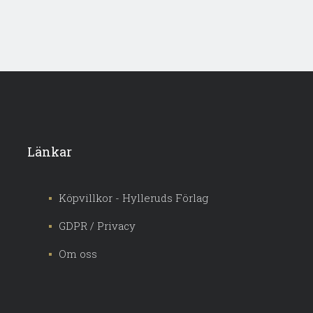
Länkar
Köpvillkor - Hylleruds Förlag
GDPR / Privacy
Om oss