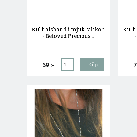
Kulhalsband i mjuk silikon
Kulh
- Beloved Precious...
69 :-
7