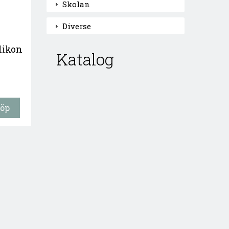
Skolan
Diverse
likon
Katalog