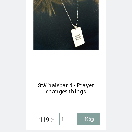
Stålhalsband - Prayer
changes things
119 :-