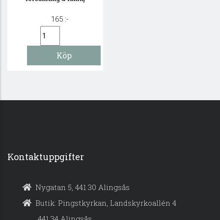
165 :-
Kontaktuppgifter
Nygatan 5, 441 30 Alingsås
Butik: Pingstkyrkan, Landskyrkoallén 4
441 34 Alingsås