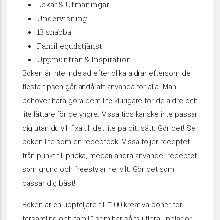
Lekar & Utmaningar
Undervisning
13 snabba
Familjegudstjänst
Uppmuntran & Inspiration
Boken är inte indelad efter olika åldrar eftersom de
flesta tipsen går ändå att använda för alla. Man
behöver bara göra dem lite klurigare för de äldre och
lite lättare för de yngre. Vissa tips kanske inte passar
dig utan du vill fixa till det lite på ditt sätt. Gör det! Se
boken lite som en receptbok! Vissa följer receptet
från punkt till pricka, medan andra använder receptet
som grund och freestylar hej vilt. Gör det som
passar dig bäst!
Boken är en uppföljare till ”100 kreativa böner för
församling och familj” som har sålts i flera upplagor.