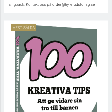
singback. Kontakt oss på
order@hyllerudsforlag.se
MEST SÅLDA