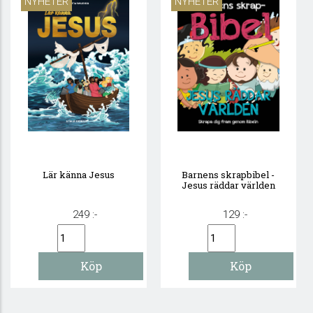
NYHETER
NYHETER
Lär känna Jesus
Barnens skrapbibel -
Jesus räddar världen
249 :-
129 :-