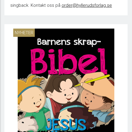
singback. Kontakt oss på
order@hyllerudsforlag.se
NYHETER