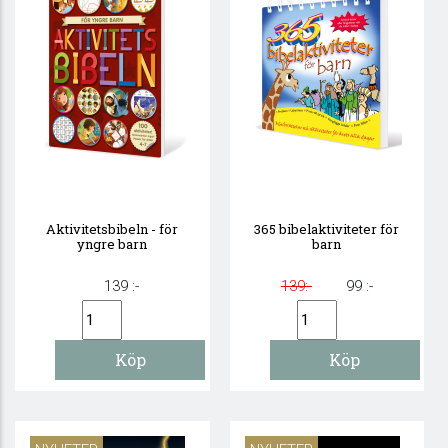
Aktivitetsbibeln - för
365 bibelaktiviteter för
yngre barn
barn
139 :-
139:-
99 :-