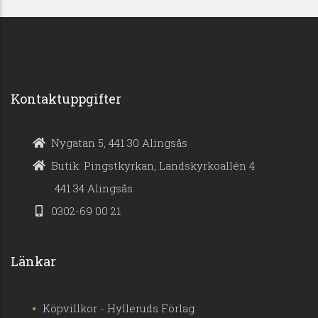
Kontaktuppgifter
Nygatan 5, 441 30 Alingsås
Butik: Pingstkyrkan, Landskyrkoallén 4
441 34 Alingsås
0302-69 00 21
Länkar
Köpvillkor - Hylleruds Förlag