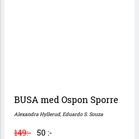
BUSA med Ospon Sporre
Alexandra Hyllerud, Eduardo S. Souza
149:-
50 :-