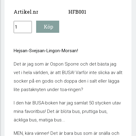
Artikel.nr
HFB001
Hejsan-Svejsan-Lingon-Morsan!
Det är jag som är Ospon Sporre och det bästa jag
vet i hela världen, är att BUSA! Varför inte slicka av allt
socker på en godis och doppa den i salt eller lägga
lite pastaknyten under toa-ringen?
I den här BUSA-boken har jag samlat 50 stycken utav
mina favoritbus! Det är blöta bus, pruttiga bus,
äckliga bus, matiga bus...
MEN, kära vänner! Det är bara bus som är snälla och