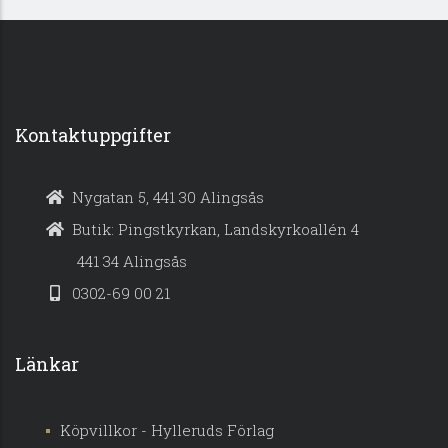
Kontaktuppgifter
Nygatan 5, 441 30 Alingsås
Butik: Pingstkyrkan, Landskyrkoallén 4
441 34 Alingsås
0302-69 00 21
Länkar
Köpvillkor - Hylleruds Förlag