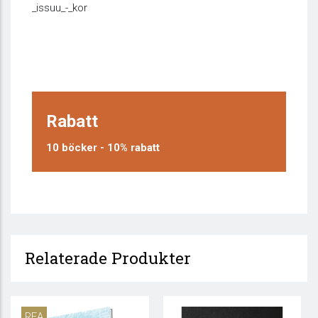
_issuu_-_kor
Rabatt
10 böcker - 10% rabatt
Relaterade Produkter
REA