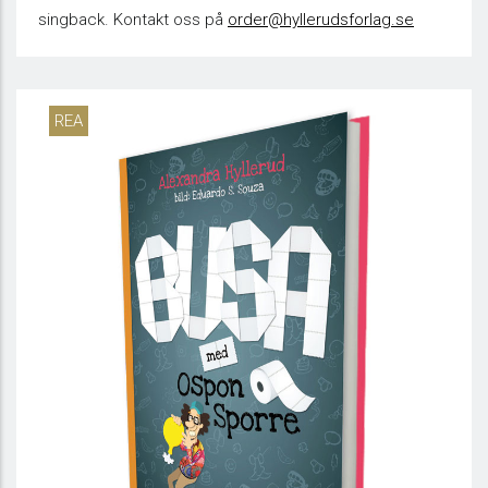
singback. Kontakt oss på
order@hyllerudsforlag.se
REA