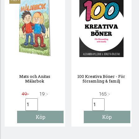
Mats och Anitas
100 Kreativa Böner - För
Målarbok
församling & familj
49:-
19 :-
165 :-