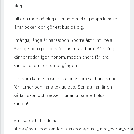
okej!
Till och med så okej att mamma eller pappa kanske
lånar boken och gör ett bus på dig...
I många, långa år har Ospon Sporre åkt runt i hela
Sverige och gjort bus för tusentals barn. Så många
känner redan igen honom, medan andra får lära
känna honom för första gången!
Det som kännetecknar Ospon Sporre är hans sinne
för humor och hans tokiga bus. Sen att han är en
sådan skön och vacker filur är ju bara ett plus i
kanten!
Smakprov hittar du här:
https://issuu.com/snilleblixtar/docs/busa_med_ospon_spor