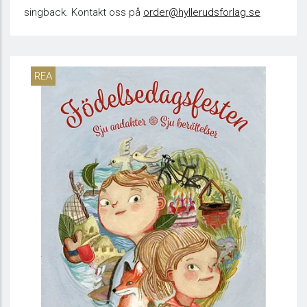
singback. Kontakt oss på
order@hyllerudsforlag.se
REA