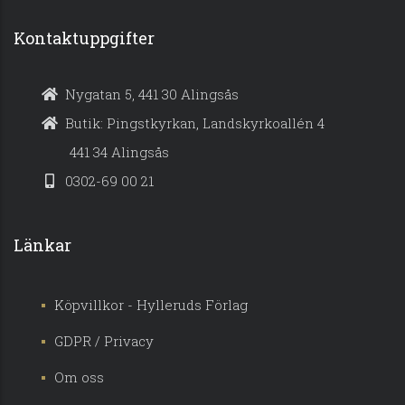
Kontaktuppgifter
Nygatan 5, 441 30 Alingsås
Butik: Pingstkyrkan, Landskyrkoallén 4
441 34 Alingsås
0302-69 00 21
Länkar
Köpvillkor - Hylleruds Förlag
GDPR / Privacy
Om oss