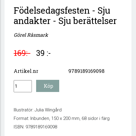
Födelsedagsfesten - Sju
andakter - Sju berättelser
Görel Råsmark
169:-
39 :-
Artikel.nr
9789189169098
Illustratör: Julia Wingård
Format: Inbunden, 150 x 200 mm, 68 sidor i färg
ISBN: 9789189169098