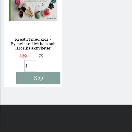
Kreativt med kids -
Pyssel med lekfulla och
lärorika aktiviteter
169:-
99 :-