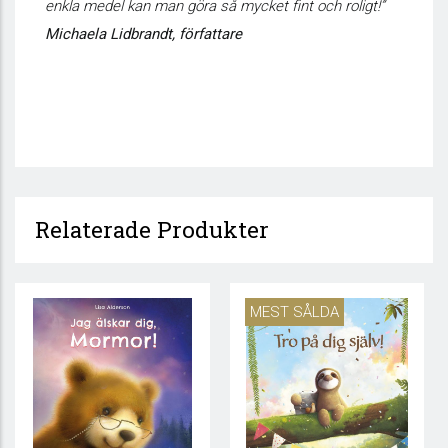
enkla medel kan man göra så mycket fint och roligt!”
Michaela Lidbrandt, författare
Relaterade Produkter
MEST SÅLDA