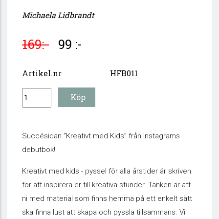
Michaela Lidbrandt
169:-
99 :-
Artikel.nr
HFB011
Succésidan ”Kreativt med Kids” från Instagrams
debutbok!
Kreativt med kids - pyssel för alla årstider är skriven
för att inspirera er till kreativa stunder. Tanken är att
ni med material som finns hemma på ett enkelt sätt
ska finna lust att skapa och pyssla tillsammans. Vi