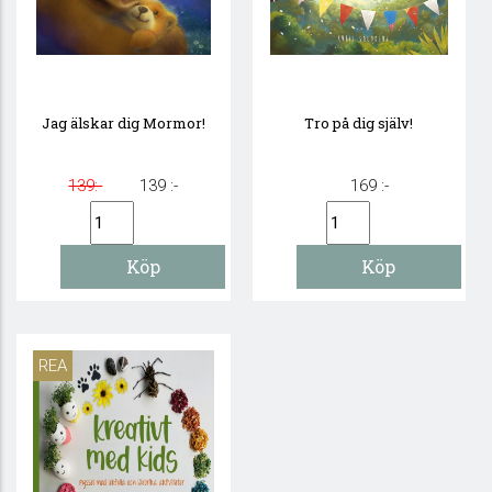
Jag älskar dig Mormor!
Tro på dig själv!
139:-
139 :-
169 :-
REA