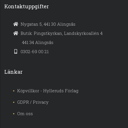
Kontaktuppgifter
Nygatan 5, 441 30 Alingsås
Butik: Pingstkyrkan, Landskyrkoallén 4
441 34 Alingsås
0302-69 00 21
Länkar
Köpvillkor - Hylleruds Förlag
GDPR / Privacy
Om oss