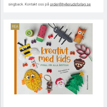
singback. Kontakt oss på
order@hyllerudsforlag.se
REA