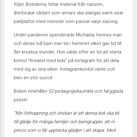
följer årstiderna, hittar material från naturen,
återbrukar sådant som annars ska slängas samt visar
pärlplattor med mönster som passar varje säsong.
Under pandemin spenderade Michaela, hennes man
och deras två barn mer tid i hemmet vilket gav tid till
fler kreativa stunder. Hon valde efter en tid att starta
kontot ”Kreativt med kids” på Instagram för att dela
med sig av sina idéer. Instagramkontot växte och
blev en stor succé.
Boken innehåller 52 pedagogiska,enkla och färgglada
pyssel
”Min förhoppning och önskan är att denna bok ska bli
till glädje för många familjer och barngrupper, att ni
precis som vi får upptäcka glädjen i att skapa. Med