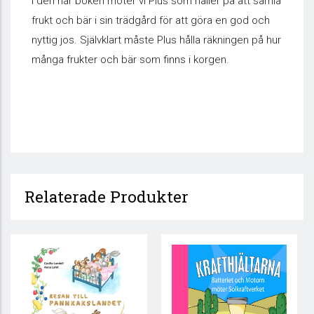
I den här boken möter vi Plus som håller på att samla
frukt och bär i sin trädgård för att göra en god och
nyttig jos. Självklart måste Plus hålla räkningen på hur
många frukter och bär som finns i korgen.
Relaterade Produkter