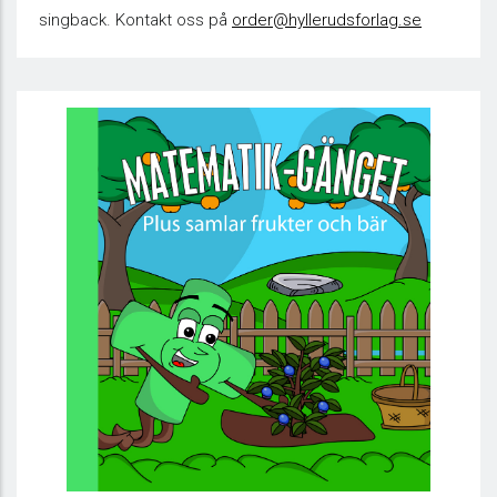
singback. Kontakt oss på
order@hyllerudsforlag.se