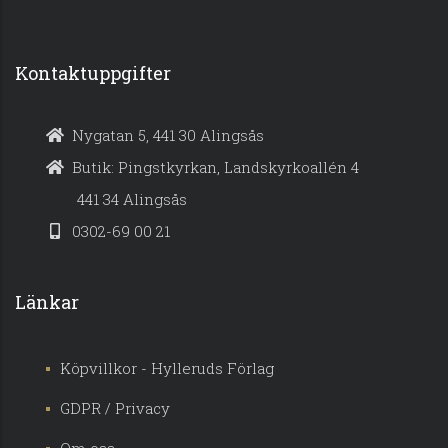
Kontaktuppgifter
Nygatan 5, 441 30 Alingsås
Butik: Pingstkyrkan, Landskyrkoallén 4
441 34 Alingsås
0302-69 00 21
Länkar
Köpvillkor - Hylleruds Förlag
GDPR / Privacy