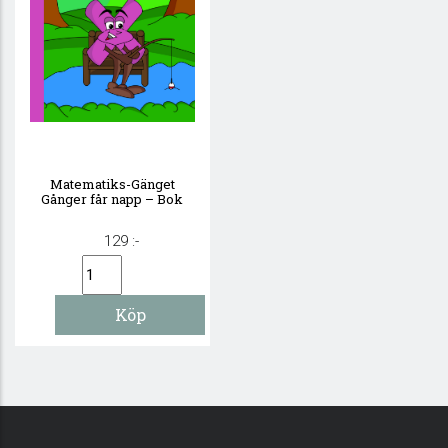
Matematiks-Gänget
Gånger får napp – Bok
129 :-