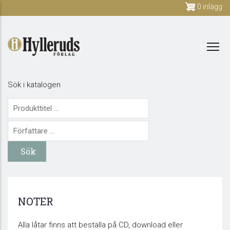
Skip
0 inlägg
to
main
content
Sök i katalogen
NOTER
Alla låtar finns att beställa på CD, download eller