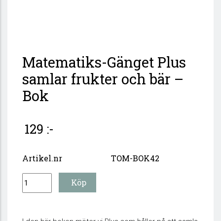
Matematiks-Gänget Plus
samlar frukter och bär –
Bok
129 :-
Artikel.nr
TOM-BOK42