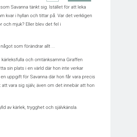
t som Savanna tänkt sig. Istället för att leka
kvar i hyllan och tittar på. Var det verkligen
 och mjuk? Eller blev det fel i
got som förändrar allt ...
 kärleksfulla och omtänksamma Giraffen
 sin plats i en värld där hon inte verkar
 en uppgift för Savanna där hon får vara precis
tt vara sig själv, även om det innebär att hon
d av kärlek, trygghet och självkänsla.