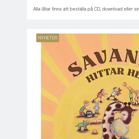
Alla låtar finns att beställa på CD, download eller
NYHETER