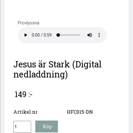
Provlyssna
Jesus är Stark (Digital
nedladdning)
149 :-
Artikel.nr
HFC015-DN