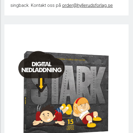
singback. Kontakt oss på
order@hyllerudsforlag.se