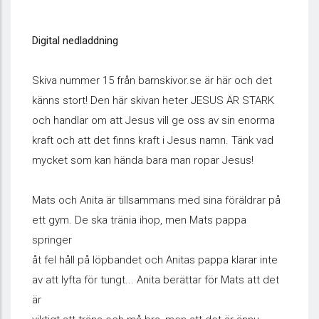
Digital nedladdning
Skiva nummer 15 från barnskivor.se är här och det
känns stort! Den här skivan heter JESUS ÄR STARK
och handlar om att Jesus vill ge oss av sin enorma
kraft och att det finns kraft i Jesus namn. Tänk vad
mycket som kan hända bara man ropar Jesus!
Mats och Anita är tillsammans med sina föräldrar på
ett gym. De ska tränia ihop, men Mats pappa
springer
åt fel håll på löpbandet och Anitas pappa klarar inte
av att lyfta för tungt... Anita berättar för Mats att det
är