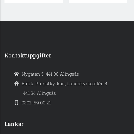
Kontaktuppgifter
Nygatan 5, 441 30 Alingsås
Butik: Pingstkyrkan, Landskyrkoallén 4
441 34 Alingsås
0302-69 00 21
Länkar