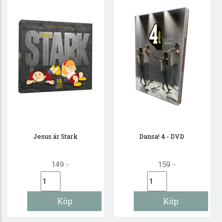
Jesus är Stark
Dansa! 4 - DVD
149 :-
159 :-