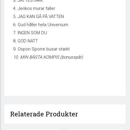
3. JÄTTESTARK
4. Jerikos murar faller
5. JAG KAN GÅ PÅ VATTEN
6. Gud håller hela Universum
7. INGEN SOM DU
8. GOD NATT
9. Ospon Sporre busar starkt
10. MIN BÄSTA KOMPIS (bonusspår)
Relaterade Produkter