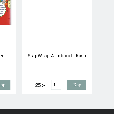
len
SlapWrap Armband - Rosa
25 :-