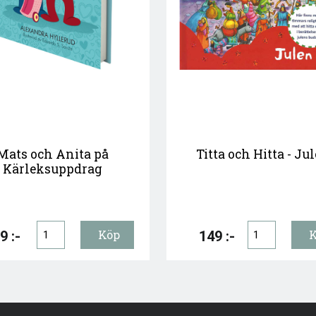
Mats och Anita på
Titta och Hitta - Ju
Kärleksuppdrag
9 :-
149 :-