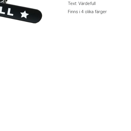
Text: Värdefull
Finns i 4 olika färger